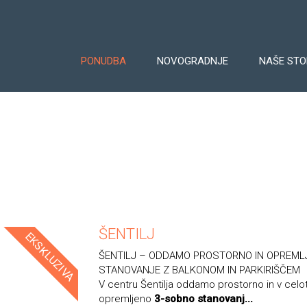
PONUDBA
NOVOGRADNJE
NAŠE STO
ŠENTILJ
EKSKLUZIVA
ŠENTILJ – ODDAMO PROSTORNO IN OPREML
STANOVANJE Z BALKONOM IN PARKIRIŠČEM
V centru Šentilja oddamo prostorno in v celot
opremljeno
3-sobno stanovanj...