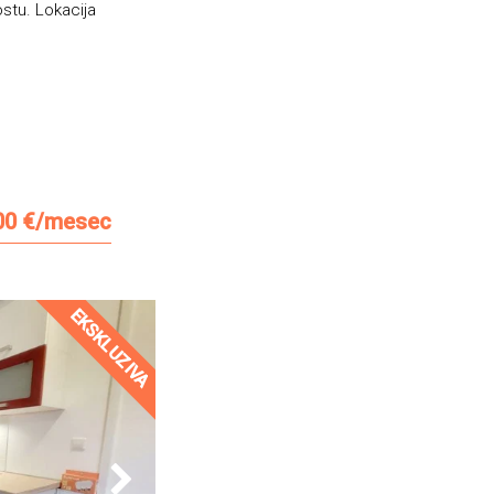
stu. Lokacija
00 €/mesec
EKSKLUZIVA