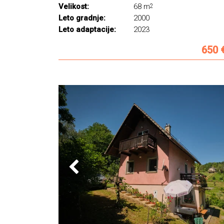
Velikost:
68 m
2
Leto gradnje:
2000
Leto adaptacije:
2023
650 