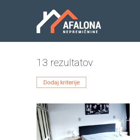
13
rezultatov
Dodaj kriterije