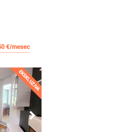
50 €/mesec
EKSKLUZIVA