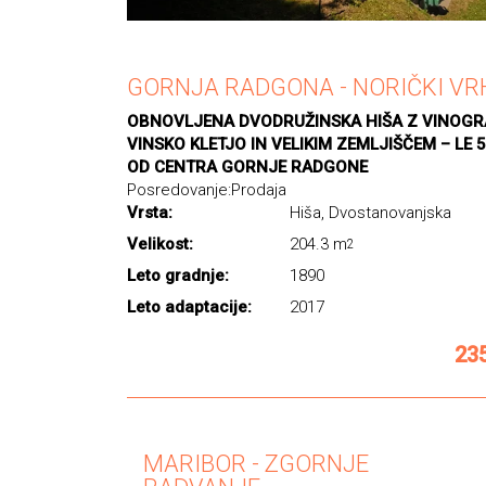
GORNJA RADGONA - NORIČKI VR
OBNOVLJENA DVODRUŽINSKA HIŠA Z VINOG
VINSKO KLETJO IN VELIKIM ZEMLJIŠČEM – LE 
OD CENTRA GORNJE RADGONE
Posredovanje:
Prodaja
Vrsta:
Hiša, Dvostanovanjska
Velikost:
204.3 m
2
Leto gradnje:
1890
Leto adaptacije:
2017
23
MARIBOR - ZGORNJE