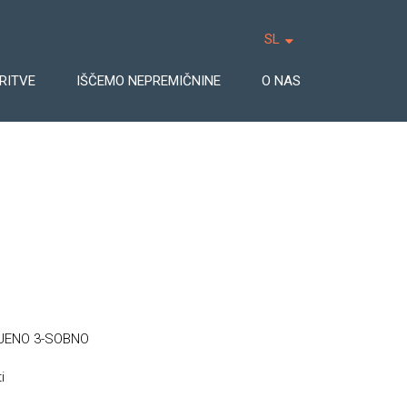
SL
RITVE
IŠČEMO NEPREMIČNINE
O NAS
JENO 3-SOBNO
i